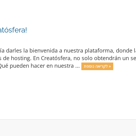
tósfera!
ía darles la bienvenida a nuestra plataforma, donde l
s de hosting. En Creatósfera, no solo obtendrán un se
Qué pueden hacer en nuestra ...
לקריאה נוספת »