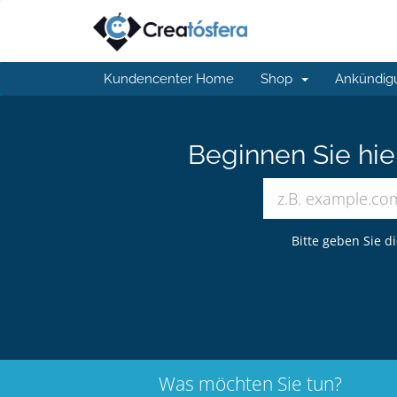
Kundencenter Home
Shop
Ankündig
Beginnen Sie hi
Bitte geben Sie d
Was möchten Sie tun?