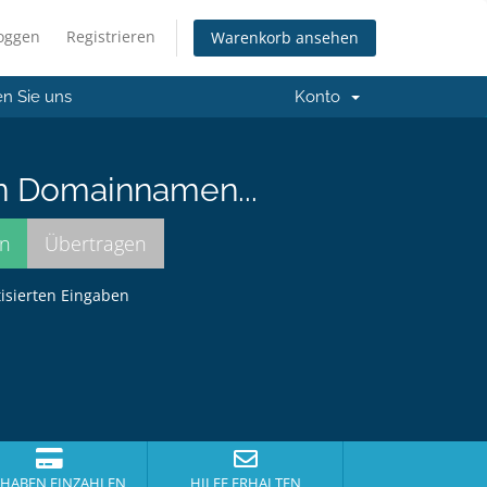
loggen
Registrieren
Warenkorb ansehen
en Sie uns
Konto
n Domainnamen...
tisierten Eingaben
HABEN EINZAHLEN
HILFE ERHALTEN