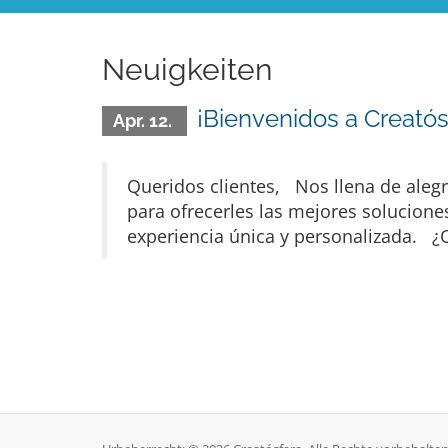
Neuigkeiten
¡Bienvenidos a Creatós
Apr. 12.
Queridos clientes, Nos llena de alegr
para ofrecerles las mejores solucione
experiencia única y personalizada. ¿