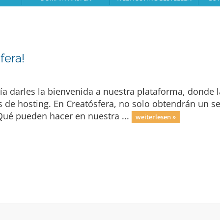
fera!
ía darles la bienvenida a nuestra plataforma, donde l
s de hosting. En Creatósfera, no solo obtendrán un se
Qué pueden hacer en nuestra ...
weiterlesen »