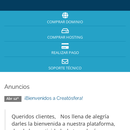
COMPRAR DOMINIO
COMPRAR HOSTING
REALIZAR PAGO
SOPORTE TÉCNICO
Anuncios
¡Bienvenidos a Creatósfera!
Abr 12º
Queridos clientes, Nos llena de alegría
darles la bienvenida a nuestra plataforma,