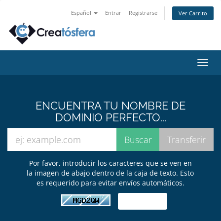
Español
Entrar
Registrarse
Ver Carrito
Alter
Nave
ENCUENTRA TU NOMBRE DE
DOMINIO PERFECTO...
Por favor, introducir los caracteres que se ven en
la imagen de abajo dentro de la caja de texto. Esto
es requerido para evitar envíos automáticos.