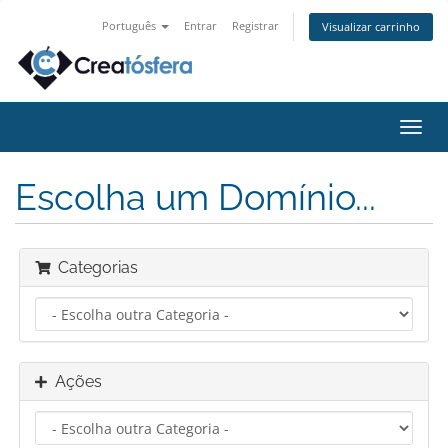
Português
Entrar
Registrar
Visualizar carrinho
Alter
nave
Escolha um Domínio...
Categorias
Ações